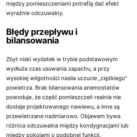
między pomieszczeniami potrafią dać efekt
wyraźnie odczuwalny.
Błędy przepływu i
bilansowania
Zbyt niski wydatek w trybie podstawowym
wydłuża czas usuwania zapachu, a przy
wysokiej wilgotności nasila uczucie „ciężkiego”
powietrza. Brak bilansowania anemostatów
powoduje, że część pomieszczeń realnie nie
dostaje projektowanego nawiewu, a inne są
przewietrzane nadmiarowo. Objawem bywa
różnica odczuwalna między kondygnacjami lub
między pokojami o podobnej funkcji.