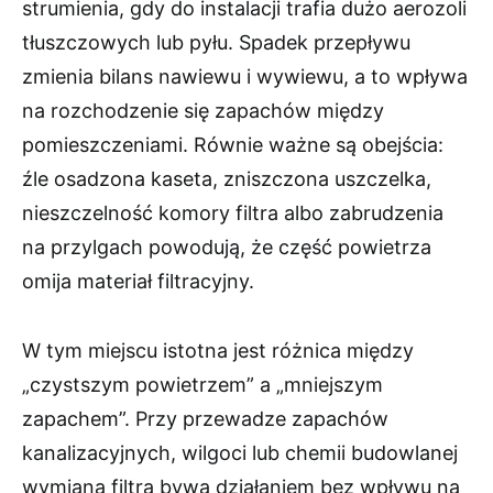
strumienia, gdy do instalacji trafia dużo aerozoli
tłuszczowych lub pyłu. Spadek przepływu
zmienia bilans nawiewu i wywiewu, a to wpływa
na rozchodzenie się zapachów między
pomieszczeniami. Równie ważne są obejścia:
źle osadzona kaseta, zniszczona uszczelka,
nieszczelność komory filtra albo zabrudzenia
na przylgach powodują, że część powietrza
omija materiał filtracyjny.
W tym miejscu istotna jest różnica między
„czystszym powietrzem” a „mniejszym
zapachem”. Przy przewadze zapachów
kanalizacyjnych, wilgoci lub chemii budowlanej
wymiana filtra bywa działaniem bez wpływu na