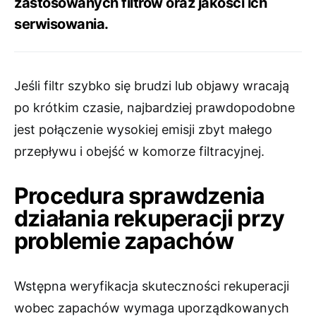
zastosowanych filtrów oraz jakości ich
serwisowania.
Jeśli filtr szybko się brudzi lub objawy wracają
po krótkim czasie, najbardziej prawdopodobne
jest połączenie wysokiej emisji zbyt małego
przepływu i obejść w komorze filtracyjnej.
Procedura sprawdzenia
działania rekuperacji przy
problemie zapachów
Wstępna weryfikacja skuteczności rekuperacji
wobec zapachów wymaga uporządkowanych