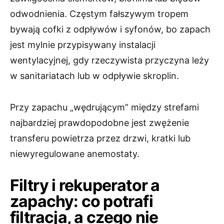
odwodnienia. Częstym fałszywym tropem
bywają cofki z odpływów i syfonów, bo zapach
jest mylnie przypisywany instalacji
wentylacyjnej, gdy rzeczywista przyczyna leży
w sanitariatach lub w odpływie skroplin.
Przy zapachu „wędrującym” między strefami
najbardziej prawdopodobne jest zwężenie
transferu powietrza przez drzwi, kratki lub
niewyregulowane anemostaty.
Filtry i rekuperator a
zapachy: co potrafi
filtracja, a czego nie