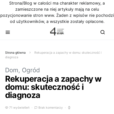
Strona/Blog w całości ma charakter reklamowy, a
zamieszczone na niej artykuły mają na celu
pozycjonowanie stron www. Żaden z wpisów nie pochodzi
od użytkowników, a wszystkie zostały opłacone.
Strona główna
Rekuperacja a zapachy w domu: skuteczność i
diagnoza
Dom, Ogród
Rekuperacja a zapachy w
domu: skuteczność i
diagnoza
71 wyświetleń
Brak komentarzy