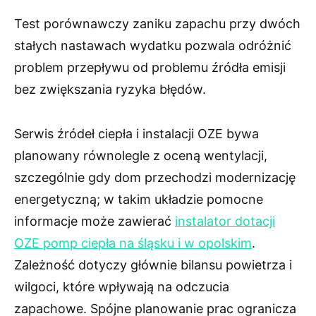
Test porównawczy zaniku zapachu przy dwóch
stałych nastawach wydatku pozwala odróżnić
problem przepływu od problemu źródła emisji
bez zwiększania ryzyka błędów.
Serwis źródeł ciepła i instalacji OZE bywa
planowany równolegle z oceną wentylacji,
szczególnie gdy dom przechodzi modernizację
energetyczną; w takim układzie pomocne
informacje może zawierać
instalator dotacji
OZE pomp ciepła na śląsku i w opolskim
.
Zależność dotyczy głównie bilansu powietrza i
wilgoci, które wpływają na odczucia
zapachowe. Spójne planowanie prac ogranicza