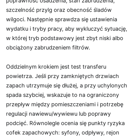
poprawność osadzenia, stan zabrudzenia,
szczelność przylg oraz obecność śladów
wilgoci. Następnie sprawdza się ustawienia
wydatku i tryby pracy, aby wykluczyć sytuację,
w której tryb podstawowy jest zbyt niski albo
obciążony zabrudzeniem filtrów.
Oddzielnym krokiem jest test transferu
powietrza. Jeśli przy zamkniętych drzwiach
zapach utrzymuje się dłużej, a przy uchylonych
spada szybciej, wskazuje to na ograniczony
przepływ między pomieszczeniami i potrzebę
regulacji nawiewu/wywiewu lub poprawy
podcięć. Równolegle ocenia się punkty ryzyka
cofek zapachowych: syfony, odpływy, rejon