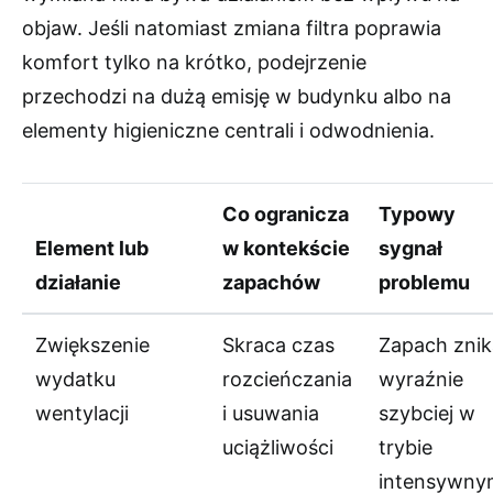
objaw. Jeśli natomiast zmiana filtra poprawia
komfort tylko na krótko, podejrzenie
przechodzi na dużą emisję w budynku albo na
elementy higieniczne centrali i odwodnienia.
Co ogranicza
Typowy
Element lub
w kontekście
sygnał
działanie
zapachów
problemu
Zwiększenie
Skraca czas
Zapach znik
wydatku
rozcieńczania
wyraźnie
wentylacji
i usuwania
szybciej w
uciążliwości
trybie
intensywny