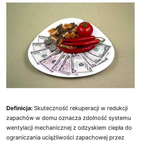
Definicja:
Skuteczność rekuperacji w redukcji
zapachów w domu oznacza zdolność systemu
wentylacji mechanicznej z odzyskiem ciepła do
ograniczania uciążliwości zapachowej przez