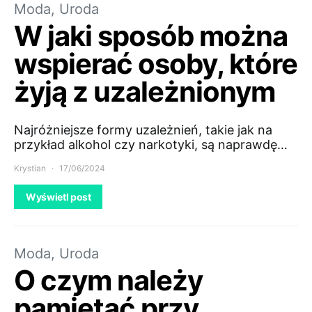
Moda, Uroda
W jaki sposób można
wspierać osoby, które
żyją z uzależnionym
Najróżniejsze formy uzależnień, takie jak na
przykład alkohol czy narkotyki, są naprawdę…
Krystian
17/06/2024
Wyświetl post
Moda, Uroda
O czym należy
pamiętać przy