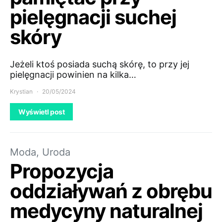
pielęgnacji suchej
skóry
Jeżeli ktoś posiada suchą skórę, to przy jej
pielęgnacji powinien na kilka…
Krystian
20/05/2024
Wyświetl post
Moda, Uroda
Propozycja
oddziaływań z obrębu
medycyny naturalnej