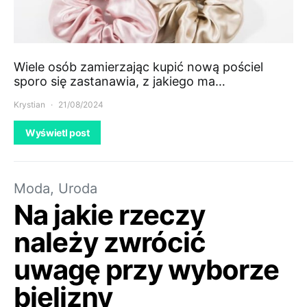
Wiele osób zamierzając kupić nową pościel
sporo się zastanawia, z jakiego ma…
Krystian
21/08/2024
Wyświetl post
Moda, Uroda
Na jakie rzeczy
należy zwrócić
uwagę przy wyborze
bielizny