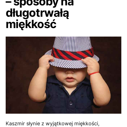
– sposoby na
długotrwałą
miękkość
Kaszmir słynie z wyjątkowej miękkości,