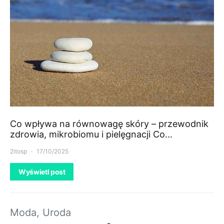
Co wpływa na równowagę skóry – przewodnik
zdrowia, mikrobiomu i pielęgnacji Co…
2itosp
17/10/2025
Wyświetl post
Moda, Uroda