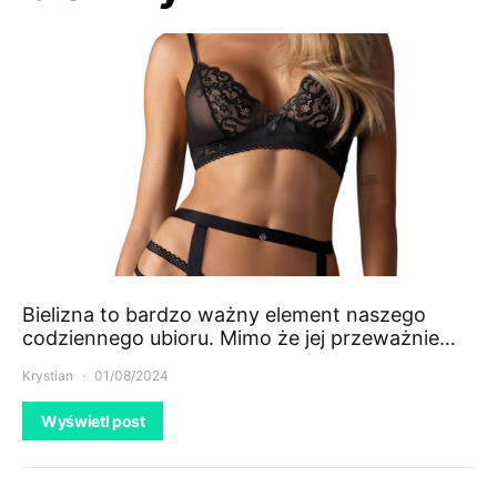
Bielizna to bardzo ważny element naszego
codziennego ubioru. Mimo że jej przeważnie…
Krystian
01/08/2024
Wyświetl post