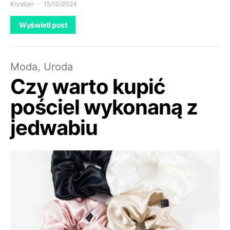
Krystian
15/10/2024
Wyświetl post
Moda, Uroda
Czy warto kupić
pościel wykonaną z
jedwabiu