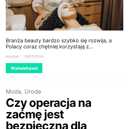
Branża beauty bardzo szybko się rozwija, a
Polacy coraz chętniej korzystają z…
Krystian
09/12/2024
Wyświetl post
Moda, Uroda
Czy operacja na
zaćmę jest
bezpieczna dla