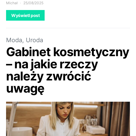
Michał
25/08/2025
Wyświetl post
Moda, Uroda
Gabinet kosmetyczny
– na jakie rzeczy
należy zwrócić
uwagę