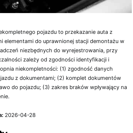
ekompletnego pojazdu to przekazanie auta z
mi elementami do uprawnionej stacji demontażu w
iadczeń niezbędnych do wyrejestrowania, przy
lności zależy od zgodności identyfikacji i
opnia niekompletności: (1) zgodność danych
pojazdu z dokumentami; (2) komplet dokumentów
awo do pojazdu; (3) zakres braków wpływający na
enie.
a:
2026-04-28