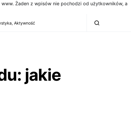
on www. Żaden z wpisów nie pochodzi od użytkowników, a
ystyka, Aktywność
u: jakie