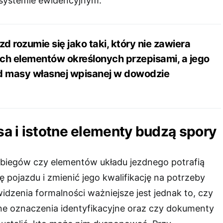
 systemie ewidencyjnym.
d rozumie się jako taki, który nie zawiera
ych elementów określonych przepisami, a jego
od masy własnej wpisanej w dowodzie
a i istotne elementy budzą spory
ni biegów czy elementów układu jezdnego potrafią
ę pojazdu i zmienić jego kwalifikację na potrzeby
widzenia formalności ważniejsze jest jednak to, czy
e oznaczenia identyfikacyjne oraz czy dokumenty