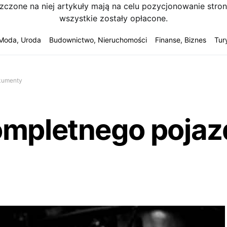
szczone na niej artykuły mają na celu pozycjonowanie str
wszystkie zostały opłacone.
Moda, Uroda
Budownictwo, Nieruchomości
Finanse, Biznes
Tur
okumenty
mpletnego pojazd