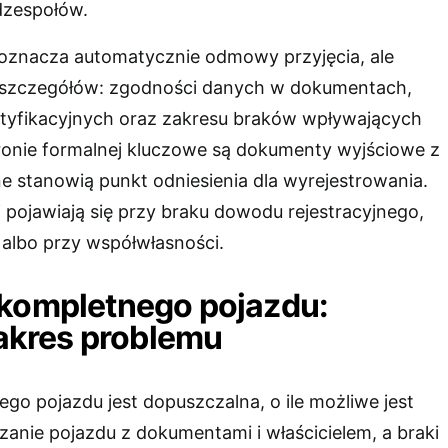
dzespołów.
oznacza automatycznie odmowy przyjęcia, ale
 szczegółów: zgodności danych w dokumentach,
tyfikacyjnych oraz zakresu braków wpływających
tronie formalnej kluczowe są dokumenty wyjściowe z
e stanowią punkt odniesienia dla wyrejestrowania.
 pojawiają się przy braku dowodu rejestracyjnego,
u albo przy współwłasności.
ekompletnego pojazdu:
 zakres problemu
go pojazdu jest dopuszczalna, o ile możliwe jest
anie pojazdu z dokumentami i właścicielem, a braki