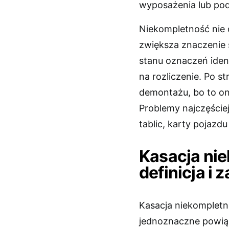
wyposażenia lub po
Niekompletność nie 
zwiększa znaczenie
stanu oznaczeń iden
na rozliczenie. Po s
demontażu, bo to on
Problemy najczęściej
tablic, karty pojazd
Kasacja ni
definicja i
Kasacja niekompletne
jednoznaczne powiąz