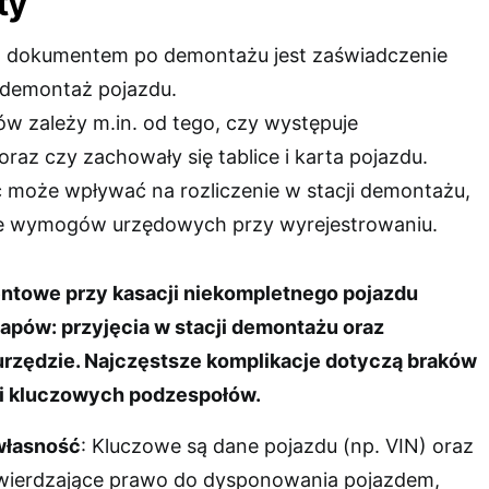
ty
 dokumentem po demontażu jest zaświadczenie
 demontaż pojazdu.
w zależy m.in. od tego, czy występuje
raz czy zachowały się tablice i karta pojazdu.
 może wpływać na rozliczenie w stacji demontażu,
uje wymogów urzędowych przy wyrejestrowaniu.
towe przy kasacji niekompletnego pojazdu
apów: przyjęcia w stacji demontażu oraz
urzędzie. Najczęstsze komplikacje dotyczą braków
 i kluczowych podzespołów.
 własność
: Kluczowe są dane pojazdu (np. VIN) oraz
ierdzające prawo do dysponowania pojazdem,