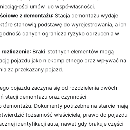
nieciągłości umów lub współwłasności.
ściowe z demontażu
: Stacja demontażu wydaje
które stanowią podstawę do wyrejestrowania, a ich
zgodność danych ogranicza ryzyko odrzucenia w
 rozliczenie
: Braki istotnych elementów mogą
kację pojazdu jako niekompletnego oraz wpływać na
nia za przekazany pojazd.
ego pojazdu zaczyna się od rozdzielenia dwóch
 stacji demontażu oraz czynności
o demontażu. Dokumenty potrzebne na starcie mają
twierdzić tożsamość właściciela, prawo do pojazdu
cznej identyfikacji auta, nawet gdy brakuje części