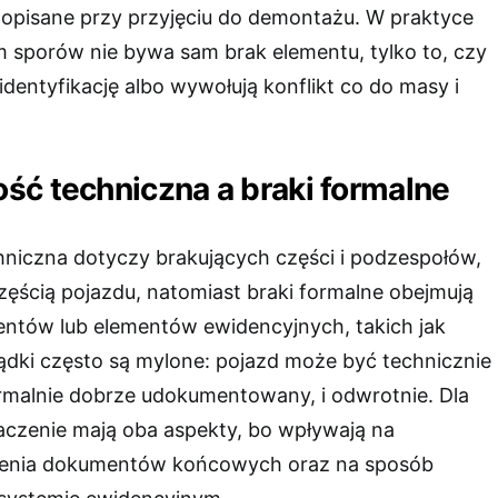
opisane przy przyjęciu do demontażu. W praktyce
 sporów nie bywa sam brak elementu, tylko to, czy
 identyfikację albo wywołują konflikt co do masy i
ść techniczna a braki formalne
niczna dotyczy brakujących części i podzespołów,
zęścią pojazdu, natomiast braki formalne obejmują
ntów lub elementów ewidencyjnych, takich jak
ządki często są mylone: pojazd może być technicznie
ormalnie dobrze udokumentowany, i odwrotnie. Dla
aczenie mają oba aspekty, bo wpływają na
enia dokumentów końcowych oraz na sposób