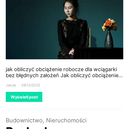
jak obliczyć obciążenie robocze dla wciągarki
bez błędnych założeń Jak obliczyć obciążenie…
Jakub
08/12/2025
Wyświetl post
Budownictwo, Nieruchomości