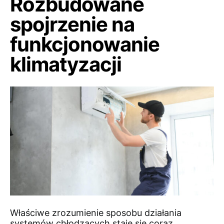
Rozbudowane
spojrzenie na
funkcjonowanie
klimatyzacji
Właściwe zrozumienie sposobu działania
systemów chłodzących staje się coraz