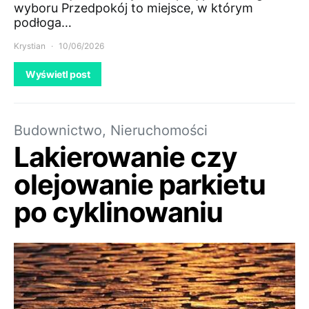
wyboru Przedpokój to miejsce, w którym
podłoga…
Krystian
10/06/2026
Wyświetl post
Budownictwo, Nieruchomości
Lakierowanie czy
olejowanie parkietu
po cyklinowaniu