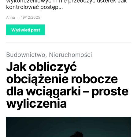
wykończeniowych i nie przeoczyć usterek Jak
kontrolować postęp…
Anna
19/12/2025
Wyświetl post
Budownictwo, Nieruchomości
Jak obliczyć
obciążenie robocze
dla wciągarki – proste
wyliczenia