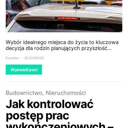
Wybór idealnego miejsca do życia to kluczowa
decyzja dla rodzin planujących przyszłość…
Krystian
20/04/2026
Wyświetl post
Budownictwo, Nieruchomości
Jak kontrolować
postęp prac
wykończeniowych –