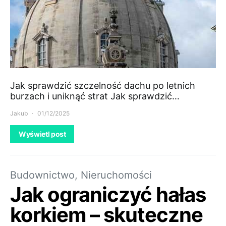
Jak sprawdzić szczelność dachu po letnich
burzach i uniknąć strat Jak sprawdzić…
Jakub
01/12/2025
Wyświetl post
Budownictwo, Nieruchomości
Jak ograniczyć hałas
korkiem – skuteczne