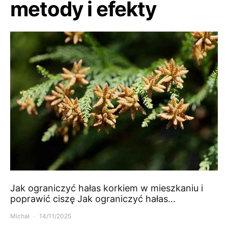
metody i efekty
Jak ograniczyć hałas korkiem w mieszkaniu i
poprawić ciszę Jak ograniczyć hałas…
Michał
14/11/2025