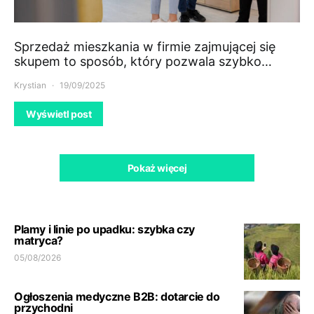
Sprzedaż mieszkania w firmie zajmującej się
skupem to sposób, który pozwala szybko…
Krystian
19/09/2025
Wyświetl post
Pokaż więcej
Plamy i linie po upadku: szybka czy
matryca?
05/08/2026
Ogłoszenia medyczne B2B: dotarcie do
przychodni