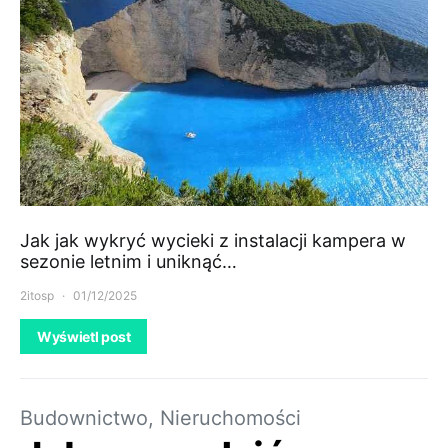
Jak jak wykryć wycieki z instalacji kampera w
sezonie letnim i uniknąć…
2itosp
01/12/2025
Wyświetl post
Budownictwo, Nieruchomości