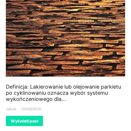
Definicja: Lakierowanie lub olejowanie parkietu
po cyklinowaniu oznacza wybór systemu
wykończeniowego dla…
Jakub
05/06/2026
Wyświetl post