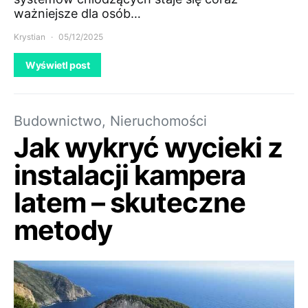
ważniejsze dla osób…
Krystian
05/12/2025
Wyświetl post
Budownictwo, Nieruchomości
Jak wykryć wycieki z
instalacji kampera
latem – skuteczne
metody