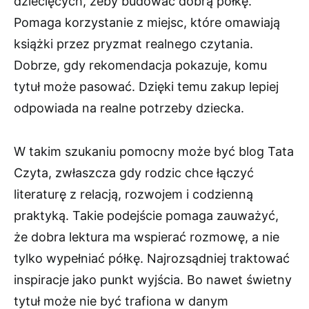
dziecięcych, żeby budować dobrą półkę.
Pomaga korzystanie z miejsc, które omawiają
książki przez pryzmat realnego czytania.
Dobrze, gdy rekomendacja pokazuje, komu
tytuł może pasować. Dzięki temu zakup lepiej
odpowiada na realne potrzeby dziecka.
W takim szukaniu pomocny może być blog Tata
Czyta, zwłaszcza gdy rodzic chce łączyć
literaturę z relacją, rozwojem i codzienną
praktyką. Takie podejście pomaga zauważyć,
że dobra lektura ma wspierać rozmowę, a nie
tylko wypełniać półkę. Najrozsądniej traktować
inspiracje jako punkt wyjścia. Bo nawet świetny
tytuł może nie być trafiona w danym