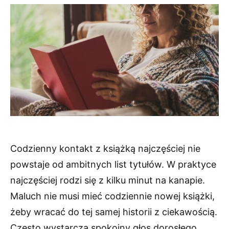
Codzienny kontakt z książką najczęściej nie
powstaje od ambitnych list tytułów. W praktyce
najczęściej rodzi się z kilku minut na kanapie.
Maluch nie musi mieć codziennie nowej książki,
żeby wracać do tej samej historii z ciekawością.
Często wystarcza spokojny głos dorosłego.