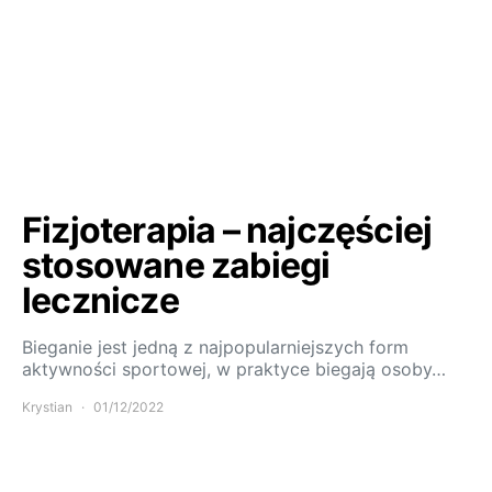
Fizjoterapia – najczęściej
stosowane zabiegi
lecznicze
Bieganie jest jedną z najpopularniejszych form
aktywności sportowej, w praktyce biegają osoby…
Krystian
01/12/2022