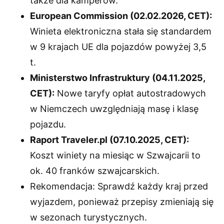
także dla kamperów.
European Commission (02.02.2026, CET):
Winieta elektroniczna stała się standardem
w 9 krajach UE dla pojazdów powyżej 3,5
t.
Ministerstwo Infrastruktury (04.11.2025,
CET):
Nowe taryfy opłat autostradowych
w Niemczech uwzględniają masę i klasę
pojazdu.
Raport Traveler.pl (07.10.2025, CET):
Koszt winiety na miesiąc w Szwajcarii to
ok. 40 franków szwajcarskich.
Rekomendacja: Sprawdź każdy kraj przed
wyjazdem, ponieważ przepisy zmieniają się
w sezonach turystycznych.