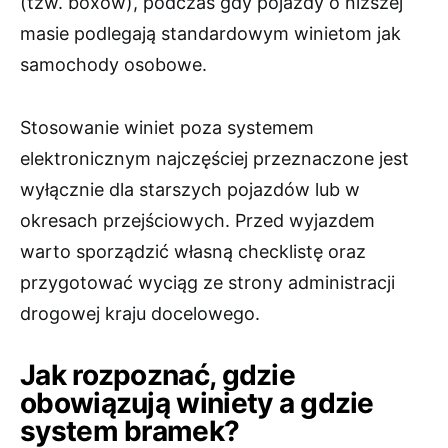
(tzw. boxów), podczas gdy pojazdy o niższej
masie podlegają standardowym winietom jak
samochody osobowe.
Stosowanie winiet poza systemem
elektronicznym najczęściej przeznaczone jest
wyłącznie dla starszych pojazdów lub w
okresach przejściowych. Przed wyjazdem
warto sporządzić własną checklistę oraz
przygotować wyciąg ze strony administracji
drogowej kraju docelowego.
Jak rozpoznać, gdzie
obowiązują winiety a gdzie
system bramek?