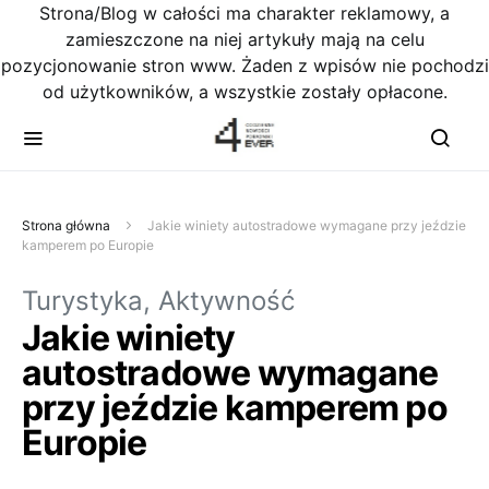
Strona/Blog w całości ma charakter reklamowy, a
zamieszczone na niej artykuły mają na celu
pozycjonowanie stron www. Żaden z wpisów nie pochodzi
od użytkowników, a wszystkie zostały opłacone.
Strona główna
Jakie winiety autostradowe wymagane przy jeździe
kamperem po Europie
Turystyka, Aktywność
Jakie winiety
autostradowe wymagane
przy jeździe kamperem po
Europie