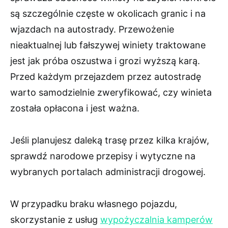
są szczególnie częste w okolicach granic i na
wjazdach na autostrady. Przewożenie
nieaktualnej lub fałszywej winiety traktowane
jest jak próba oszustwa i grozi wyższą karą.
Przed każdym przejazdem przez autostradę
warto samodzielnie zweryfikować, czy winieta
została opłacona i jest ważna.
Jeśli planujesz daleką trasę przez kilka krajów,
sprawdź narodowe przepisy i wytyczne na
wybranych portalach administracji drogowej.
W przypadku braku własnego pojazdu,
skorzystanie z usług
wypożyczalnia kamperów