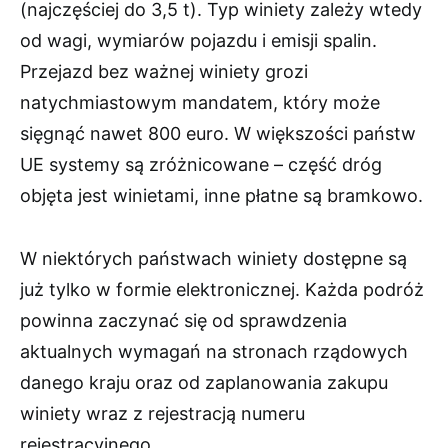
(najczęściej do 3,5 t). Typ winiety zależy wtedy
od wagi, wymiarów pojazdu i emisji spalin.
Przejazd bez ważnej winiety grozi
natychmiastowym mandatem, który może
sięgnąć nawet 800 euro. W większości państw
UE systemy są zróżnicowane – część dróg
objęta jest winietami, inne płatne są bramkowo.
W niektórych państwach winiety dostępne są
już tylko w formie elektronicznej. Każda podróż
powinna zaczynać się od sprawdzenia
aktualnych wymagań na stronach rządowych
danego kraju oraz od zaplanowania zakupu
winiety wraz z rejestracją numeru
rejestracyjnego.