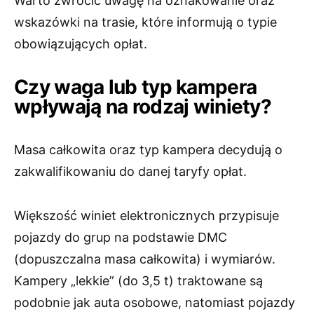
Warto zwrócić uwagę na oznakowanie oraz
wskazówki na trasie, które informują o typie
obowiązujących opłat.
Czy waga lub typ kampera
wpływają na rodzaj winiety?
Masa całkowita oraz typ kampera decydują o
zakwalifikowaniu do danej taryfy opłat.
Większość winiet elektronicznych przypisuje
pojazdy do grup na podstawie DMC
(dopuszczalna masa całkowita) i wymiarów.
Kampery „lekkie” (do 3,5 t) traktowane są
podobnie jak auta osobowe, natomiast pojazdy