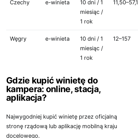
Czechy
e-winieta
10 dni / 1
11,50–57,
miesiąc /
1 rok
Węgry
e-winieta
10 dni / 1
12–157
miesiąc /
1 rok
Gdzie kupić winietę do
kampera: online, stacja,
aplikacja?
Najwygodniej kupić winietę przez oficjalną
stronę rządową lub aplikację mobilną kraju
docelowego.