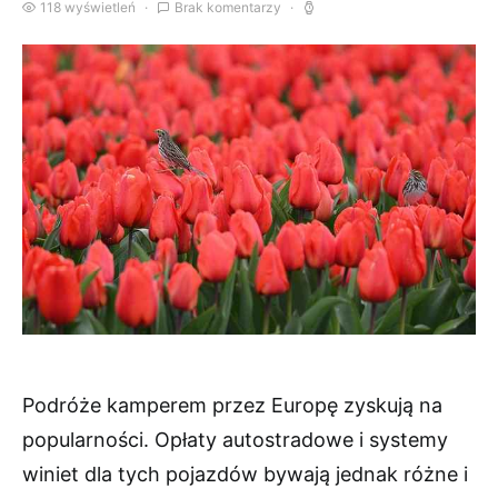
118 wyświetleń
Brak komentarzy
Podróże kamperem przez Europę zyskują na
popularności. Opłaty autostradowe i systemy
winiet dla tych pojazdów bywają jednak różne i