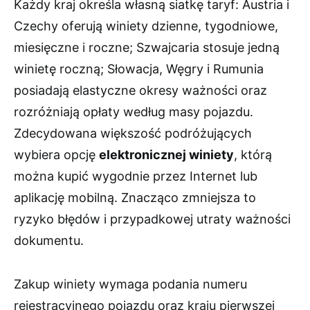
Każdy kraj określa własną siatkę taryf: Austria i
Czechy oferują winiety dzienne, tygodniowe,
miesięczne i roczne; Szwajcaria stosuje jedną
winietę roczną; Słowacja, Węgry i Rumunia
posiadają elastyczne okresy ważności oraz
rozróżniają opłaty według masy pojazdu.
Zdecydowana większość podróżujących
wybiera opcję
elektronicznej winiety
, którą
można kupić wygodnie przez Internet lub
aplikację mobilną. Znacząco zmniejsza to
ryzyko błędów i przypadkowej utraty ważności
dokumentu.
Zakup winiety wymaga podania numeru
rejestracyjnego pojazdu oraz kraju pierwszej