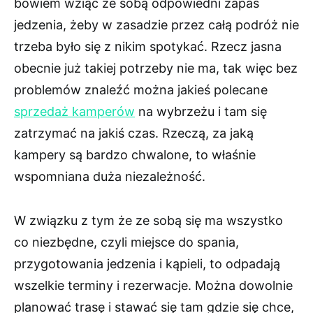
bowiem wziąć ze sobą odpowiedni zapas
jedzenia, żeby w zasadzie przez całą podróż nie
trzeba było się z nikim spotykać. Rzecz jasna
obecnie już takiej potrzeby nie ma, tak więc bez
problemów znaleźć można jakieś polecane
sprzedaż kamperów
na wybrzeżu i tam się
zatrzymać na jakiś czas. Rzeczą, za jaką
kampery są bardzo chwalone, to właśnie
wspomniana duża niezależność.
W związku z tym że ze sobą się ma wszystko
co niezbędne, czyli miejsce do spania,
przygotowania jedzenia i kąpieli, to odpadają
wszelkie terminy i rezerwacje. Można dowolnie
planować trasę i stawać się tam gdzie się chce,