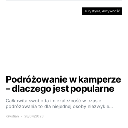
Turystyka, Aktywność
Podróżowanie w kamperze
– dlaczego jest popularne
Całkowita swoboda i niezależność w czasie
podróżowania to dla niejednej osoby niezwykle…
Krystian
28/04/2023