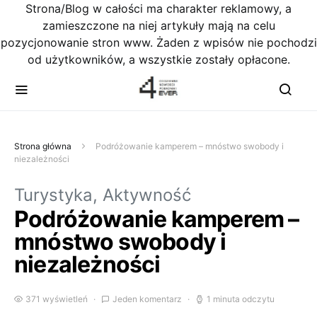
Strona/Blog w całości ma charakter reklamowy, a
zamieszczone na niej artykuły mają na celu
pozycjonowanie stron www. Żaden z wpisów nie pochodzi
od użytkowników, a wszystkie zostały opłacone.
Strona główna
Podróżowanie kamperem – mnóstwo swobody i
niezależności
Turystyka, Aktywność
Podróżowanie kamperem –
mnóstwo swobody i
niezależności
371 wyświetleń
Jeden komentarz
1 minuta odczytu