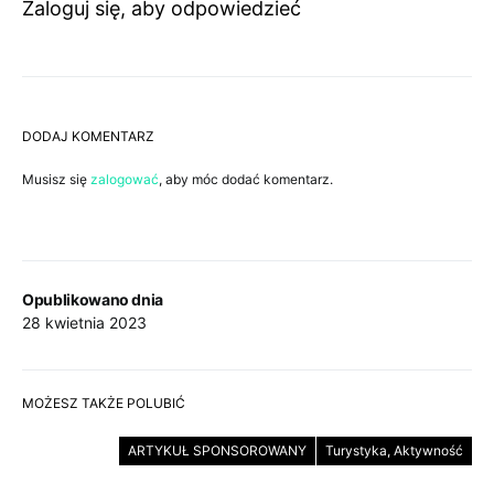
Zaloguj się, aby odpowiedzieć
DODAJ KOMENTARZ
Musisz się
zalogować
, aby móc dodać komentarz.
Opublikowano dnia
28 kwietnia 2023
MOŻESZ TAKŻE POLUBIĆ
ARTYKUŁ SPONSOROWANY
Turystyka, Aktywność