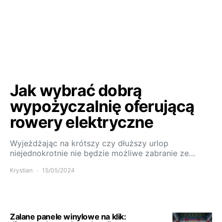
Jak wybrać dobrą
wypożyczalnię oferującą
rowery elektryczne
Wyjeżdżając na krótszy czy dłuższy urlop
niejednokrotnie nie będzie możliwe zabranie ze…
Krystian
15/05/2024
Zalane panele winylowe na klik: