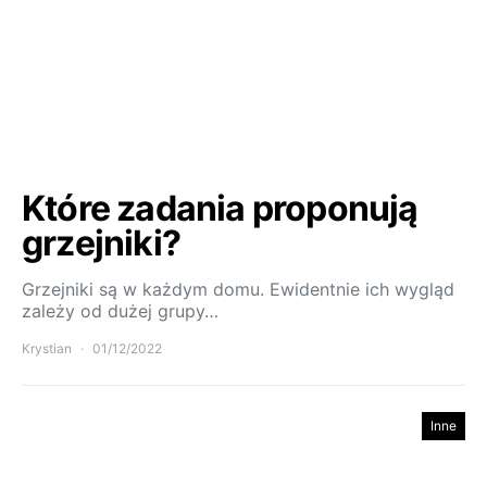
Które zadania proponują
grzejniki?
Grzejniki są w każdym domu. Ewidentnie ich wygląd
zależy od dużej grupy…
Krystian
01/12/2022
Inne