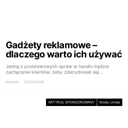
Gadżety reklamowe –
dlaczego warto ich używać
Jedną z podstawowych spraw w handlu będzie
zachęcenie klientów, żeby zdecydowali się…
Krystian
30/04/2024
ARTYKUŁ SPONSOROWANY
Moda, Uroda