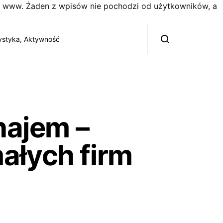
on www. Żaden z wpisów nie pochodzi od użytkowników, a
ystyka, Aktywność
najem –
ałych firm