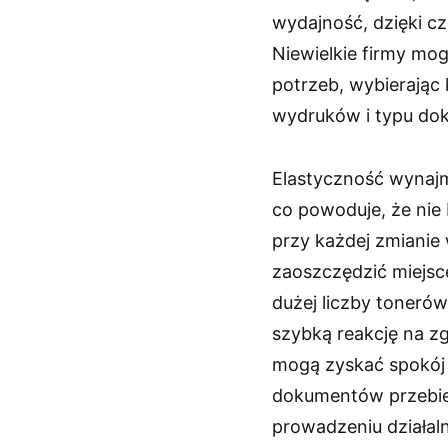
wydajność, dzięki cz
Niewielkie firmy mo
potrzeb, wybierając 
wydruków i typu do
Elastyczność wynajm
co powoduje, że nie
przy każdej zmianie
zaoszczędzić miejsce
dużej liczby toneró
szybką reakcję na zg
mogą zyskać spokój 
dokumentów przebie
prowadzeniu działal