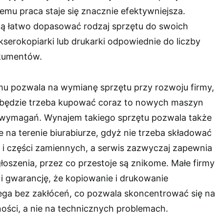
emu praca staje się znacznie efektywniejsza.
gą łatwo dopasować rodzaj sprzętu do swoich
kserokopiarki lub drukarki odpowiednie do liczby
kumentów.
u pozwala na wymianę sprzętu przy rozwoju firmy,
 będzie trzeba kupować coraz to nowych maszyn
 wymagań. Wynajem takiego sprzętu pozwala także
 na terenie biurabiurze, gdyż nie trzeba składować
w i części zamiennych, a serwis zazwyczaj zapewnia
łoszenia, przez co przestoje są znikome. Małe firmy
i gwarancję, że kopiowanie i drukowanie
ga bez zakłóceń, co pozwala skoncentrować się na
ności, a nie na technicznych problemach.