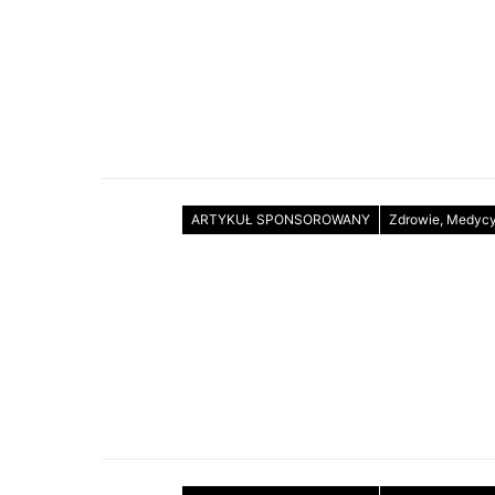
ARTYKUŁ SPONSOROWANY
Zdrowie, Medyc