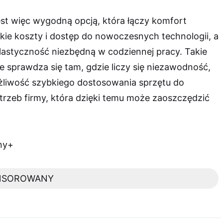
st więc wygodną opcją, która łączy komfort
kie koszty i dostęp do nowoczesnych technologii, a
lastyczność niezbędną w codziennej pracy. Takie
e sprawdza się tam, gdzie liczy się niezawodność,
ożliwość szybkiego dostosowania sprzętu do
trzeb firmy, która dzięki temu może zaoszczędzić
ny+
NSOROWANY