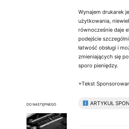
Wynajem drukarek je
użytkowania, niewiel
równocześnie daje e
podejście szczególni
łatwość obsługi i m
zmieniających się po
sporo pieniędzy.
+Tekst Sponsorowa
ARTYKUŁ SPO
DO NASTĘPNEGO