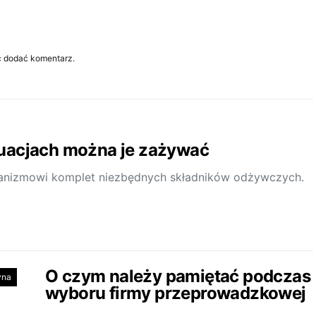
c dodać komentarz.
tuacjach można je zażywać
rganizmowi komplet niezbędnych składników odżywczych.
O czym należy pamiętać podczas
yna
wyboru firmy przeprowadzkowej