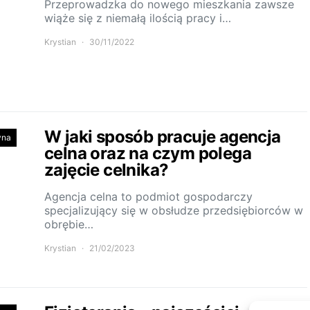
Przeprowadzka do nowego mieszkania zawsze
wiąże się z niemałą ilością pracy i…
Krystian
30/11/2022
W jaki sposób pracuje agencja
yna
celna oraz na czym polega
zajęcie celnika?
Agencja celna to podmiot gospodarczy
specjalizujący się w obsłudze przedsiębiorców w
obrębie…
Krystian
21/02/2023