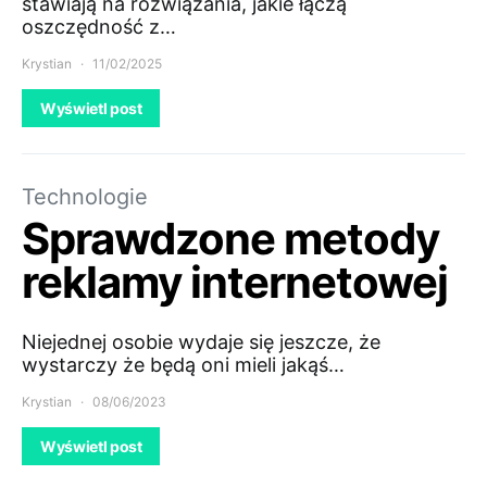
stawiają na rozwiązania, jakie łączą
oszczędność z…
Krystian
11/02/2025
Wyświetl post
Technologie
Sprawdzone metody
reklamy internetowej
Niejednej osobie wydaje się jeszcze, że
wystarczy że będą oni mieli jakąś…
Krystian
08/06/2023
Wyświetl post