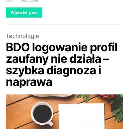
Julia
16/03/2026
Wyświetl post
Technologie
BDO logowanie profil
zaufany nie działa –
szybka diagnoza i
naprawa