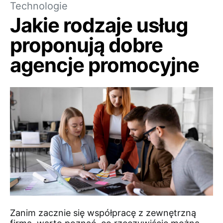
Technologie
Jakie rodzaje usług
proponują dobre
agencje promocyjne
Zanim zacznie się współpracę z zewnętrzną