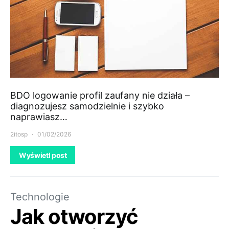
BDO logowanie profil zaufany nie działa –
diagnozujesz samodzielnie i szybko
naprawiasz…
2itosp
01/02/2026
Wyświetl post
Technologie
Jak otworzyć