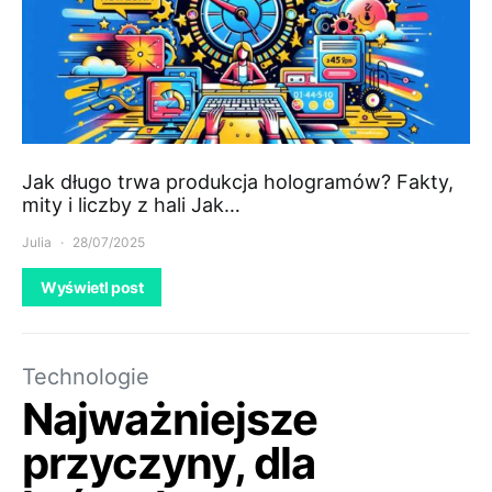
Jak długo trwa produkcja hologramów? Fakty,
mity i liczby z hali Jak…
Julia
28/07/2025
Wyświetl post
Technologie
Najważniejsze
przyczyny, dla