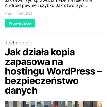
Jak otworzyć sprawdzian PDF na telefonie
Android pewnie i szybko Jak otworzyć…
Maria
19/01/2026
Wyświetl post
Technologie
Jak działa kopia
zapasowa na
hostingu WordPress –
bezpieczeństwo
danych