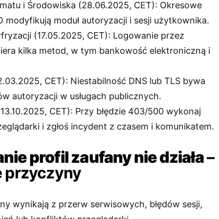
imatu i Środowiska (28.06.2025, CET): Okresowe
O modyfikują moduł autoryzacji i sesji użytkownika.
fryzacji (17.05.2025, CET): Logowanie przez
piera kilka metod, w tym bankowość elektroniczną i
.03.2025, CET): Niestabilność DNS lub TLS bywa
w autoryzacji w usługach publicznych.
13.10.2025, CET): Przy błędzie 403/500 wykonaj
zeglądarki i zgłoś incydent z czasem i komunikatem.
ie profil zaufany nie działa
–
e przyczyny
ny wynikają z przerw serwisowych, błędów sesji,