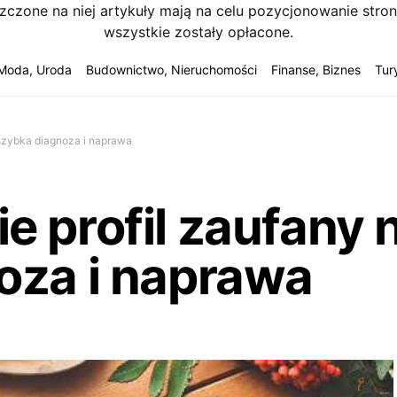
szczone na niej artykuły mają na celu pozycjonowanie str
wszystkie zostały opłacone.
Moda, Uroda
Budownictwo, Nieruchomości
Finanse, Biznes
Tur
 szybka diagnoza i naprawa
 profil zaufany ni
oza i naprawa