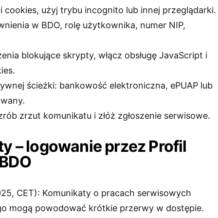
cookies, użyj trybu incognito lub innej przeglądarki.
wnienia w BDO, rolę użytkownika, numer NIP,
.
enia blokujące skrypty, włącz obsługę JavaScript i
ies.
tywnej ścieżki: bankowość elektroniczna, ePUAP lub
owany.
 zrób zrzut komunikatu i złóż zgłoszenie serwisowe.
ty – logowanie przez Profil
 BDO
2025, CET): Komunikaty o pracach serwisowych
ego mogą powodować krótkie przerwy w dostępie.