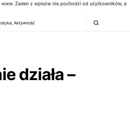
on www. Żaden z wpisów nie pochodzi od użytkowników, a
ystyka, Aktywność
e działa –