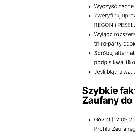
Wyczyść cache i 
Zweryfikuj upra
REGON i PESEL
Wyłącz rozszerz
third‑party cook
Spróbuj alterna
podpis kwalifik
Jeśli błąd trwa,
Szybkie fak
Zaufany do
Gov.pl (12.09.
Profilu Zaufan