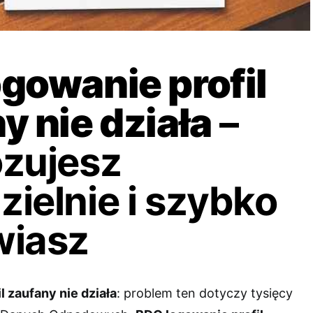
gowanie profil
y nie działa
–
zujesz
ielnie i szybko
wiasz
 zaufany nie działa
: problem ten dotyczy tysięcy