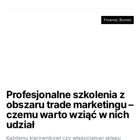
Finanse, Biznes
Profesjonalne szkolenia z
obszaru trade marketingu –
czemu warto wziąć w nich
udział
Każdemu kierownikowi czy właścicielowi sklepu