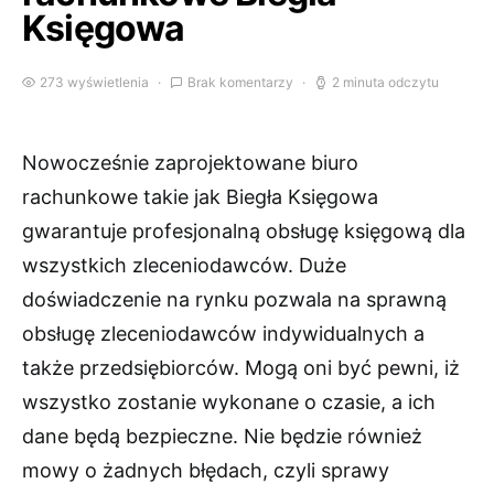
Księgowa
273 wyświetlenia
Brak komentarzy
2 minuta odczytu
Nowocześnie zaprojektowane biuro
rachunkowe takie jak Biegła Księgowa
gwarantuje profesjonalną obsługę księgową dla
wszystkich zleceniodawców. Duże
doświadczenie na rynku pozwala na sprawną
obsługę zleceniodawców indywidualnych a
także przedsiębiorców. Mogą oni być pewni, iż
wszystko zostanie wykonane o czasie, a ich
dane będą bezpieczne. Nie będzie również
mowy o żadnych błędach, czyli sprawy