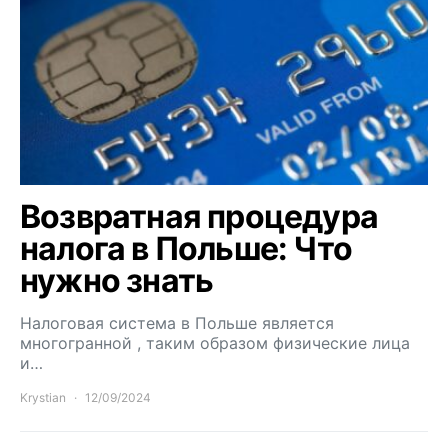
Возвратная процедура
налога в Польше: Что
нужно знать
Налоговая система в Польше является
многогранной , таким образом физические лица
и…
Krystian
12/09/2024