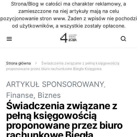
Strona/Blog w całości ma charakter reklamowy, a
zamieszczone na niej artykuły mają na celu
pozycjonowanie stron www. Żaden z wpisów nie pochodzi
od użytkowników, a wszystkie zostały opłacone.
Strona główna
Świadczenia związane z pełną księgowością
proponowane przez biuro rachunkowe Biegła Księgowa
ARTYKUŁ SPONSOROWANY
Finanse, Biznes
Świadczenia związane z
pełną księgowością
proponowane przez biuro
rachunkowe Biegła