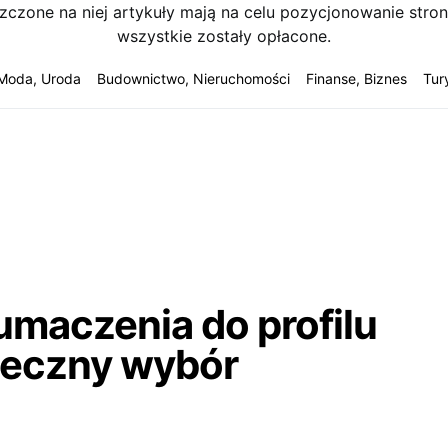
szczone na niej artykuły mają na celu pozycjonowanie str
wszystkie zostały opłacone.
Moda, Uroda
Budownictwo, Nieruchomości
Finanse, Biznes
Tur
łumaczenia do profilu
teczny wybór