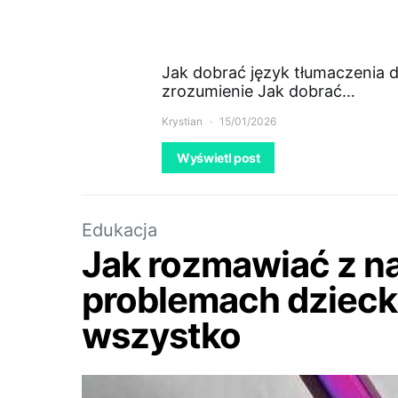
Jak dobrać język tłumaczenia d
zrozumienie Jak dobrać…
Krystian
15/01/2026
Wyświetl post
Edukacja
Jak rozmawiać z n
problemach dziecka
wszystko