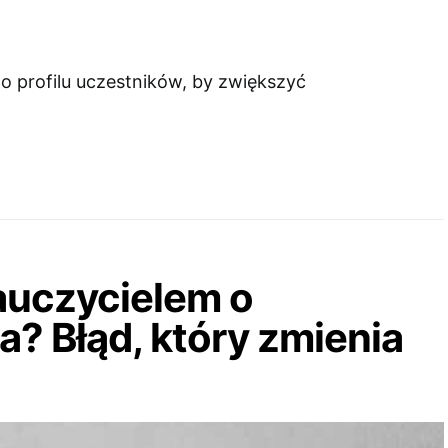
o profilu uczestników, by zwiększyć
auczycielem o
? Błąd, który zmienia