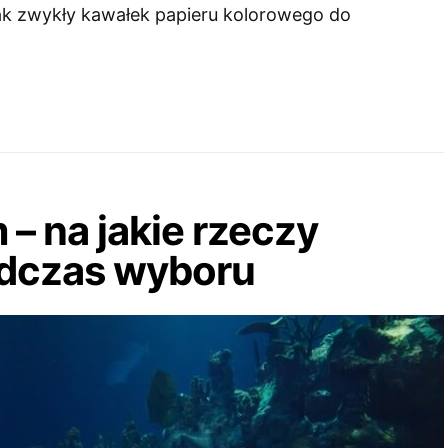
jak zwykły kawałek papieru kolorowego do
– na jakie rzeczy
dczas wyboru