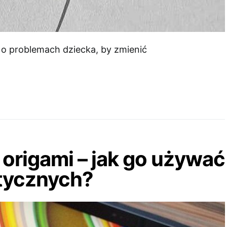
o problemach dziecka, by zmienić
 origami – jak go używać
stycznych?