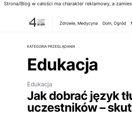
Strona/Blog w całości ma charakter reklamowy, a zamie
Zdrowie, Medycyna
Dom, Ogród
KATEGORIA PRZEGLĄDANIA
Edukacja
Edukacja
Jak dobrać język t
uczestników – sku