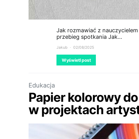
Jak rozmawiać z nauczycielem 
przebieg spotkania Jak…
Jakub
02/08/2025
Wyświetl post
Edukacja
Papier kolorowy do
w projektach arty