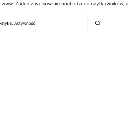
on www. Żaden z wpisów nie pochodzi od użytkowników, a
ystyka, Aktywność