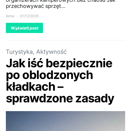
przechowywać sprzęt…
Anna
01/12/2025
Wyświetl post
Turystyka, Aktywność
Jak iść bezpiecznie
po oblodzonych
kładkach –
sprawdzone zasady