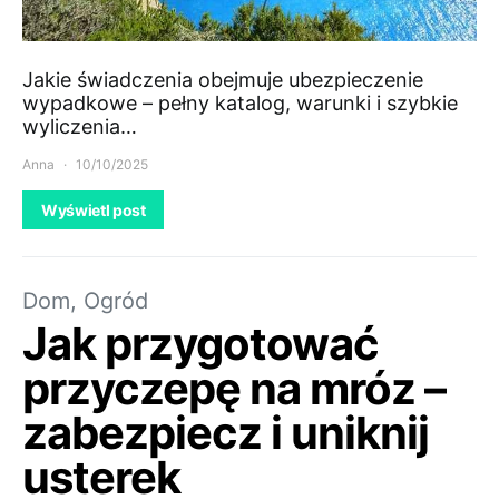
Jakie świadczenia obejmuje ubezpieczenie
wypadkowe – pełny katalog, warunki i szybkie
wyliczenia…
Anna
10/10/2025
Wyświetl post
Dom, Ogród
Jak przygotować
przyczepę na mróz –
zabezpiecz i uniknij
usterek