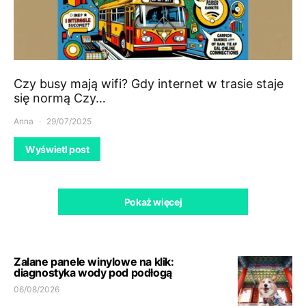
Czy busy mają wifi? Gdy internet w trasie staje
się normą Czy…
Anna
29/07/2025
Wyświetl post
Pokaż więcej
Zalane panele winylowe na klik:
diagnostyka wody pod podłogą
06/08/2026