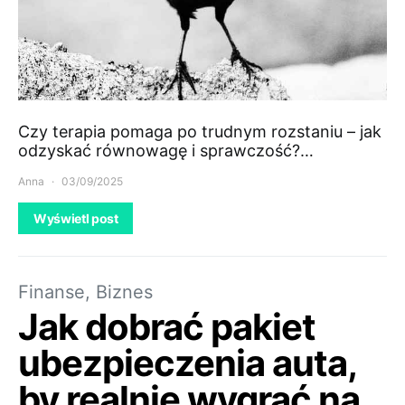
Czy terapia pomaga po trudnym rozstaniu – jak
odzyskać równowagę i sprawczość?…
Anna
03/09/2025
Wyświetl post
Finanse, Biznes
Jak dobrać pakiet
ubezpieczenia auta,
by realnie wygrać na