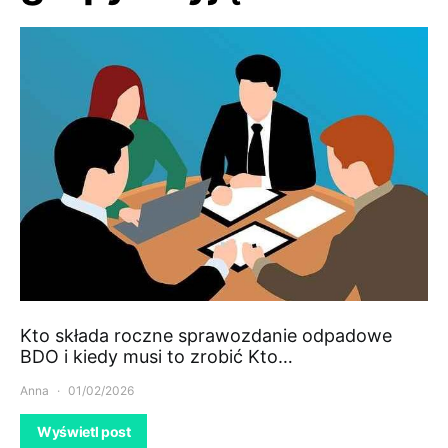
Kto składa roczne sprawozdanie odpadowe
BDO i kiedy musi to zrobić Kto…
Anna
01/02/2026
Wyświetl post