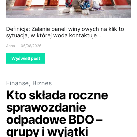
Definicja: Zalanie paneli winylowych na klik to
sytuacja, w której woda kontaktuje…
Anna
06/08/2026
Wyświetl post
Finanse, Biznes
Kto składa roczne
sprawozdanie
odpadowe BDO –
grupy i wyjątki