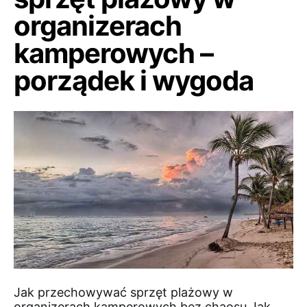
organizerach
kamperowych –
porządek i wygoda
Jak przechowywać sprzęt plażowy w
organizerach kamperowych bez chaosu Jak