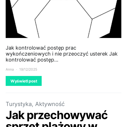
Jak kontrolować postęp prac
wykończeniowych i nie przeoczyć usterek Jak
kontrolować postęp…
Anna
19/12/2025
Wyświetl post
Turystyka, Aktywność
Jak przechowywać
sprzęt plażowy w