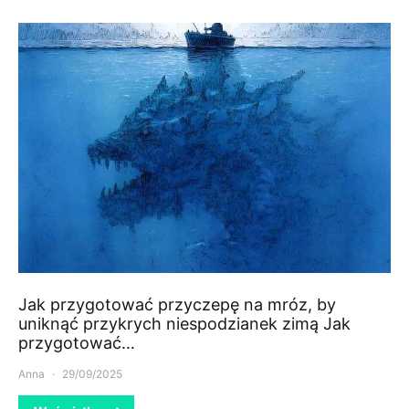
Jak przygotować przyczepę na mróz, by
uniknąć przykrych niespodzianek zimą Jak
przygotować…
Anna
29/09/2025