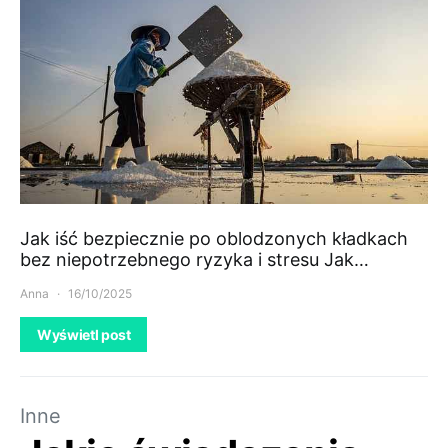
Jak iść bezpiecznie po oblodzonych kładkach
bez niepotrzebnego ryzyka i stresu Jak…
Anna
16/10/2025
Wyświetl post
Inne