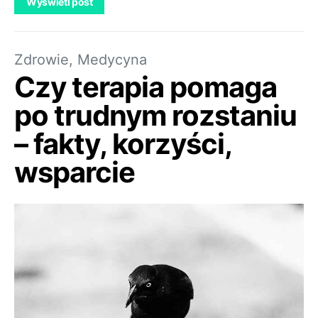
Wyświetl post
Zdrowie, Medycyna
Czy terapia pomaga
po trudnym rozstaniu
– fakty, korzyści,
wsparcie