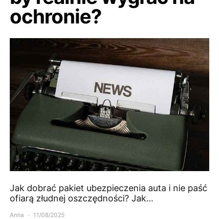
ochronie?
Jak dobrać pakiet ubezpieczenia auta i nie paść
ofiarą złudnej oszczędności? Jak…
Anna
11/08/2025