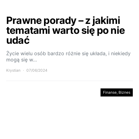
Prawne porady – z jakimi
tematami warto się po nie
udać
Życie wielu osób bardzo różnie się układa, i niekiedy
mogą się w…
Krystian
07/06/2024
Finanse, Biznes