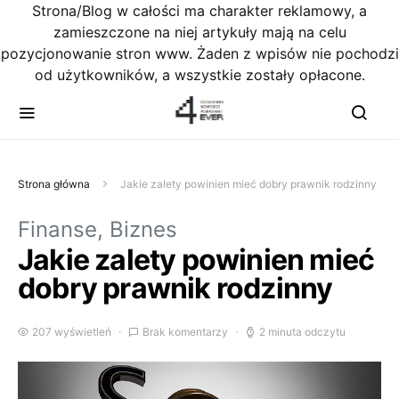
Strona/Blog w całości ma charakter reklamowy, a
zamieszczone na niej artykuły mają na celu
pozycjonowanie stron www. Żaden z wpisów nie pochodzi
od użytkowników, a wszystkie zostały opłacone.
Strona główna
Jakie zalety powinien mieć dobry prawnik rodzinny
Finanse, Biznes
Jakie zalety powinien mieć
dobry prawnik rodzinny
207 wyświetleń
Brak komentarzy
2 minuta odczytu