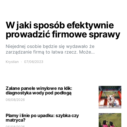
W jaki sposób efektywnie
prowadzić firmowe sprawy
Niejednej osobie będzie się wydawało że
zarządzanie firmą to łatwa rzecz. Może…
Krystian
07/06/2023
Zalane panele winylowe na klik:
diagnostyka wody pod podłogą
06/08/2026
Plamy i linie po upadku: szybka czy
matryca?
05/08/2026