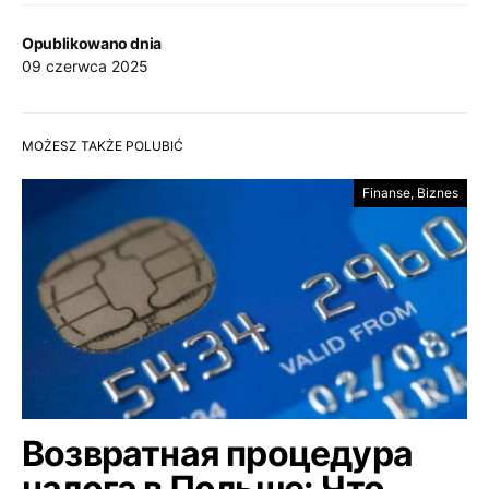
Opublikowano dnia
09 czerwca 2025
MOŻESZ TAKŻE POLUBIĆ
Finanse, Biznes
Возвратная процедура
налога в Польше: Что