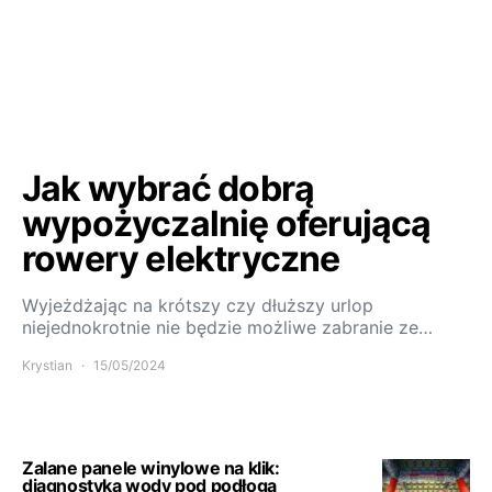
Jak wybrać dobrą
wypożyczalnię oferującą
rowery elektryczne
Wyjeżdżając na krótszy czy dłuższy urlop
niejednokrotnie nie będzie możliwe zabranie ze…
Krystian
15/05/2024
Zalane panele winylowe na klik:
diagnostyka wody pod podłogą