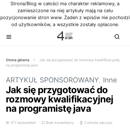
Strona/Blog w całości ma charakter reklamowy, a
zamieszczone na niej artykuły mają na celu
pozycjonowanie stron www. Żaden z wpisów nie pochodzi
od użytkowników, a wszystkie zostały opłacone.
Strona główna
Jak się przygotować do rozmowy kwalifikacyjnej
na programistę java
ARTYKUŁ SPONSOROWANY
Inne
Jak się przygotować do
rozmowy kwalifikacyjnej
na programistę java
277 wyświetleń
Brak komentarzy
2 minuta odczytu