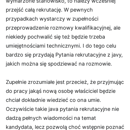
wymarzone stanowisko, to należy wcześniej
przejść całą rekrutację. W pewnych
przypadkach wystarczy w zupełności
przeprowadzenie rozmowy kwalifikacyjnej, ale
niekiedy pochwalić się też będzie trzeba
umiejętnościami technicznymi. I do tego celu
bardzo się przydają Pytania rekrutacyjne z javy,
jakich można się spodziewać na rozmowie.
Zupełnie zrozumiałe jest przecież, że przyjmując
do pracy jakąś nową osobę właściciel będzie
chciał dokładnie wiedzieć co ona umie.
Oczywiście takie java pytania rekrutacyjne nie
dadzą pełnych wiadomości na temat
kandydata, lecz pozwolą choć wstępnie poznać