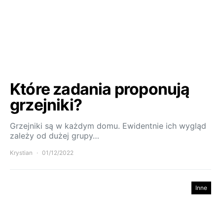
Które zadania proponują
grzejniki?
Grzejniki są w każdym domu. Ewidentnie ich wygląd
zależy od dużej grupy…
Krystian
01/12/2022
Inne