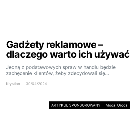
Gadżety reklamowe –
dlaczego warto ich używać
Jedną z podstawowych spraw w handlu będzie
zachęcenie klientów, żeby zdecydowali się…
Krystian
30/04/2024
ARTYKUŁ SPONSOROWANY
Moda, Uroda