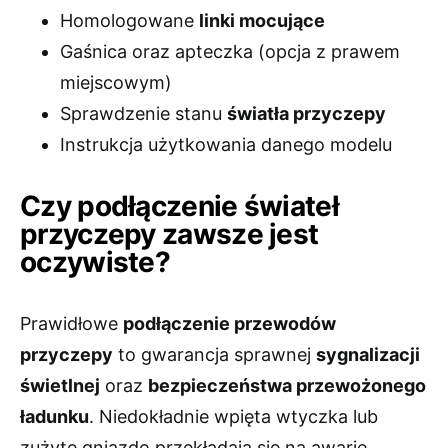
Homologowane
linki mocujące
Gaśnica oraz apteczka (opcja z prawem
miejscowym)
Sprawdzenie stanu
światła przyczepy
Instrukcja użytkowania danego modelu
Czy podłączenie świateł
przyczepy zawsze jest
oczywiste?
Prawidłowe
podłączenie przewodów
przyczepy
to gwarancja sprawnej
sygnalizacji
świetlnej
oraz
bezpieczeństwa przewożonego
ładunku
. Niedokładnie wpięta wtyczka lub
zużyte gniazdo przekładają się na awarie