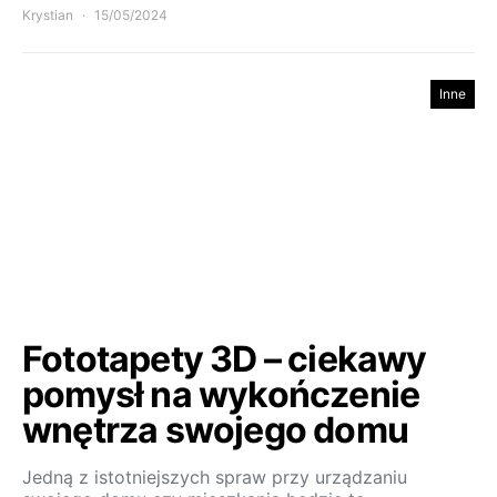
Krystian
15/05/2024
Inne
Fototapety 3D – ciekawy
pomysł na wykończenie
wnętrza swojego domu
Jedną z istotniejszych spraw przy urządzaniu