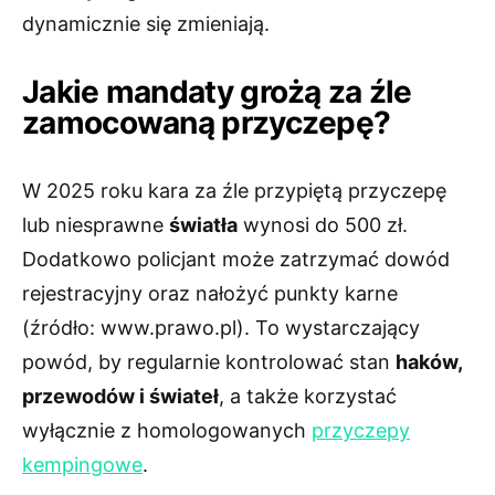
dynamicznie się zmieniają.
Jakie mandaty grożą za źle
zamocowaną przyczepę?
W 2025 roku kara za źle przypiętą przyczepę
lub niesprawne
światła
wynosi do 500 zł.
Dodatkowo policjant może zatrzymać dowód
rejestracyjny oraz nałożyć punkty karne
(źródło: www.prawo.pl). To wystarczający
powód, by regularnie kontrolować stan
haków,
przewodów i świateł
, a także korzystać
wyłącznie z homologowanych
przyczepy
kempingowe
.