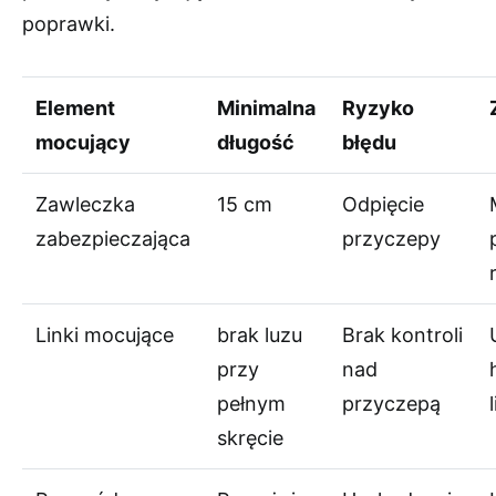
poprawki.
Element
Minimalna
Ryzyko
mocujący
długość
błędu
Zawleczka
15 cm
Odpięcie
zabezpieczająca
przyczepy
Linki mocujące
brak luzu
Brak kontroli
przy
nad
pełnym
przyczepą
skręcie