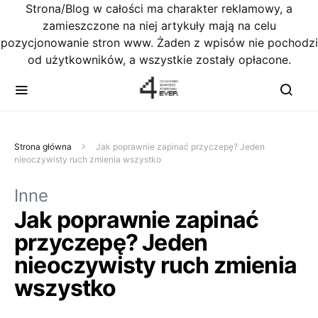
Strona/Blog w całości ma charakter reklamowy, a
zamieszczone na niej artykuły mają na celu
pozycjonowanie stron www. Żaden z wpisów nie pochodzi
od użytkowników, a wszystkie zostały opłacone.
Strona główna
Jak poprawnie zapinać przyczepę? Jeden
nieoczywisty ruch zmienia wszystko
Inne
Jak poprawnie zapinać
przyczepę? Jeden
nieoczywisty ruch zmienia
wszystko