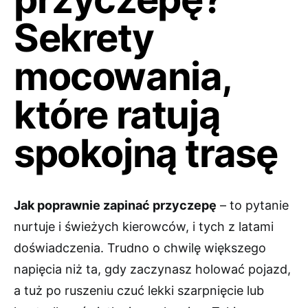
Sekrety
mocowania,
które ratują
spokojną trasę
Jak poprawnie zapinać przyczepę
– to pytanie
nurtuje i świeżych kierowców, i tych z latami
doświadczenia. Trudno o chwilę większego
napięcia niż ta, gdy zaczynasz holować pojazd,
a tuż po ruszeniu czuć lekki szarpnięcie lub