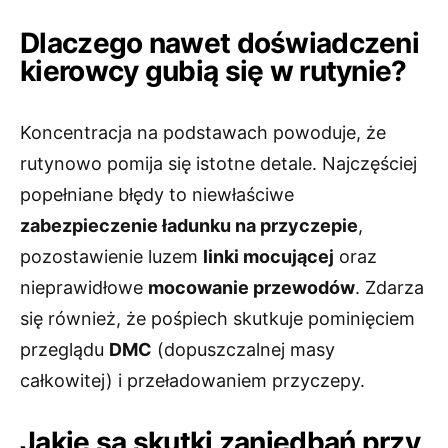
Dlaczego nawet doświadczeni
kierowcy gubią się w rutynie?
Koncentracja na podstawach powoduje, że
rutynowo pomija się istotne detale. Najczęściej
popełniane błędy to niewłaściwe
zabezpieczenie ładunku na przyczepie
,
pozostawienie luzem
linki mocującej
oraz
nieprawidłowe
mocowanie przewodów
. Zdarza
się również, że pośpiech skutkuje pominięciem
przeglądu
DMC
(dopuszczalnej masy
całkowitej) i przeładowaniem przyczepy.
Jakie są skutki zaniedbań przy