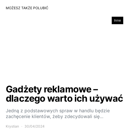
MOŻESZ TAKŻE POLUBIĆ
Inne
Gadżety reklamowe –
dlaczego warto ich używać
Jedną z podstawowych spraw w handlu będzie
zachęcenie klientów, żeby zdecydowali się…
Krystian
30/04/2024