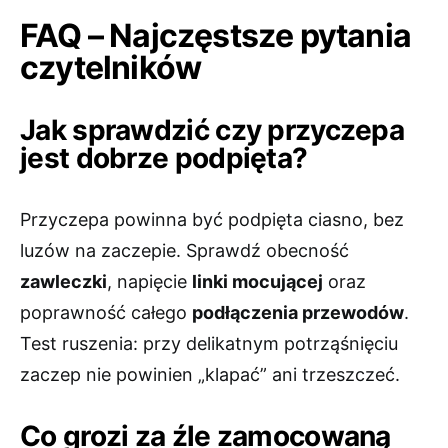
FAQ – Najczęstsze pytania
czytelników
Jak sprawdzić czy przyczepa
jest dobrze podpięta?
Przyczepa powinna być podpięta ciasno, bez
luzów na zaczepie. Sprawdź obecność
zawleczki
, napięcie
linki mocującej
oraz
poprawność całego
podłączenia przewodów
.
Test ruszenia: przy delikatnym potrząśnięciu
zaczep nie powinien „klapać” ani trzeszczeć.
Co grozi za źle zamocowaną