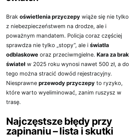
Brak
oświetlenia przyczepy
wiąże się nie tylko
z niebezpieczeństwem na drodze, ale i
poważnym mandatem. Policja coraz częściej
sprawdza nie tylko „stopy”, ale i
światła
odblaskowe
oraz przeciwmgielne.
Kara za brak
świateł
w 2025 roku wynosi nawet 500 zł, a do
tego można stracić dowód rejestracyjny.
Niesprawne
przewody przyczepy
to ryzyko,
które warto wyeliminować, zanim ruszysz w
trasę.
Najczęstsze błędy przy
zapinaniu – lista i skutki