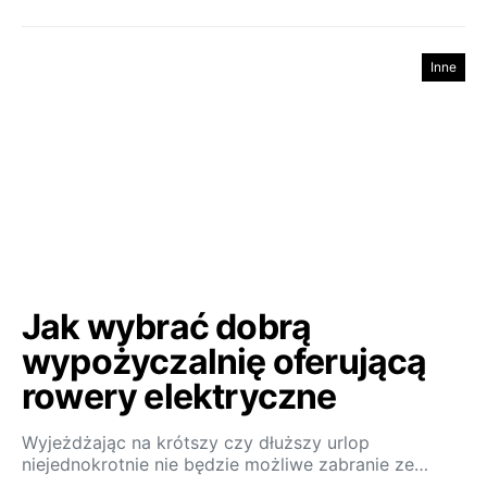
Inne
Jak wybrać dobrą
wypożyczalnię oferującą
rowery elektryczne
Wyjeżdżając na krótszy czy dłuższy urlop
niejednokrotnie nie będzie możliwe zabranie ze…