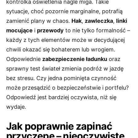
kontrolka oświetlenia nagle miga. Takie
sytuacje, choć pozornie marginalne, potrafią
zamienić plany w chaos.
Hak
,
zawleczka
,
linki
mocujące
i
przewody
to nie tylko formalność –
każdy z tych elementów może w decydującej
chwili okazać się bohaterem lub wrogiem.
Odpowiednie
zabezpieczenie ładunku
oraz
sprawny test świateł zmienia podróż w jazdę
bez stresu. Czy jedna pominięta czynność
może przesądzić o bezpieczeństwie i portfelu?
Odpowiedź jest bardziej oczywista, niż się
wydaje.
Jak poprawnie zapinać
przyczepę – nieoczywiste