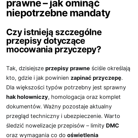
prawne – jak ominąć
niepotrzebne mandaty
Czy istnieją szczególne
przepisy dotyczące
mocowania przyczepy?
Tak, dzisiejsze
przepisy prawne
ściśle określają
kto, gdzie i jak powinien
zapinać przyczepę
.
Dla większości typów potrzebny jest sprawny
hak holowniczy
, homologacja oraz komplet
dokumentów. Ważny pozostaje aktualny
przegląd techniczny i ubezpieczenie. Warto
śledzić nowelizacje przepisów – limity
DMC
oraz wymagania co do
oświetlenia