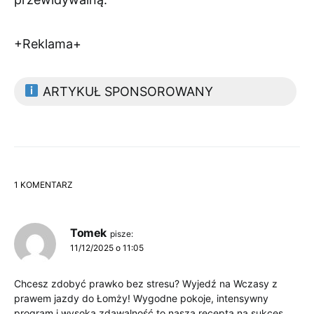
+Reklama+
ARTYKUŁ SPONSOROWANY
1 KOMENTARZ
Tomek
pisze:
11/12/2025 o 11:05
Chcesz zdobyć prawko bez stresu? Wyjedź na Wczasy z
prawem jazdy do Łomży! Wygodne pokoje, intensywny
program i wysoka zdawalność to nasza recepta na sukces.